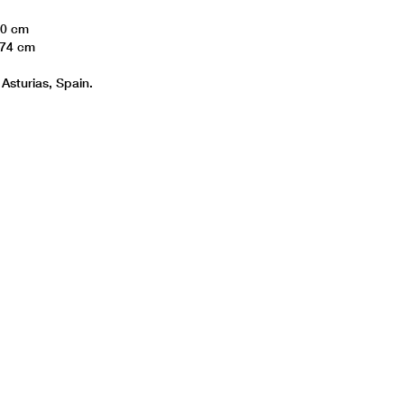
50 cm
 74 cm
Asturias, Spain.