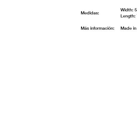
Width: 
Medidas:
Length:
Más información:
Made in 