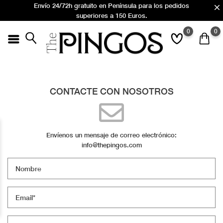
Envío 24/72h gratuito en Península para los pedidos
superiores a 150 Euros.
Suscríbete a nuestra newsletter y consigue un 10% en tu
0
0
próximo pedido
Envío 24/72h gratuito en Península para los pedidos
superiores a 150 Euros.
Suscríbete a nuestra newsletter y consigue un 10% en tu
próximo pedido
CONTACTE CON NOSOTROS
Envíenos un mensaje de correo electrónico:
info@thepingos.com