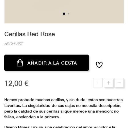
Cerillas Red Rose
ARCHIVIST
AÑADIR A LA CESTA
12,00 €
Hemos probado muchas cerillas, y sin duda, estas son nuestras
favoritas. La singularidad de sus cajas no necesita descripción,
pero la calidad de sus cerillas sí que merece una mención; no
fallan, encienden a la primera.
Diseño Roses Luxury, una celebración del amor, el color y la