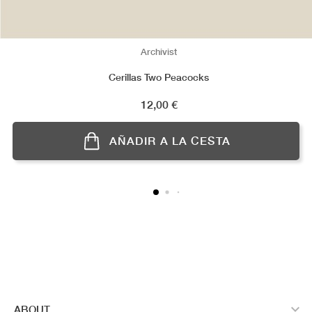
Archivist
Cerillas Two Peacocks
Precio
12,00 €
AÑADIR A LA CESTA

ABOUT