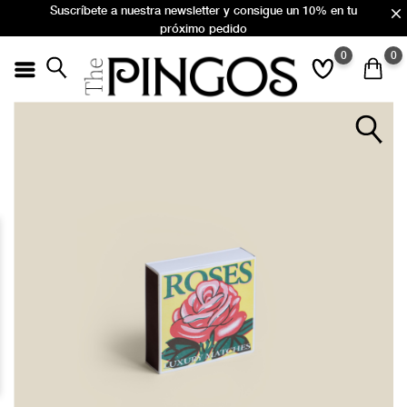
Suscríbete a nuestra newsletter y consigue un 10% en tu
próximo pedido
Envío 24/72h gratuito en Península para los pedidos
0
0
superiores a 150 Euros.
Suscríbete a nuestra newsletter y consigue un 10% en tu
próximo pedido