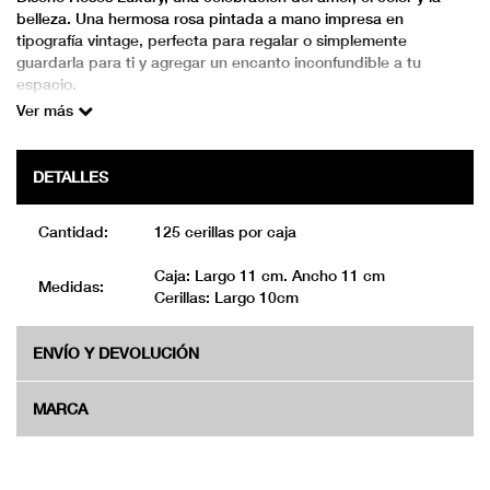
belleza. Una hermosa rosa pintada a mano impresa en
tipografía vintage, perfecta para regalar o simplemente
guardarla para ti y agregar un encanto inconfundible a tu
espacio.
Ver más
Cantidad:
125 cerillas por caja
Caja: Largo 11 cm. Ancho 11 cm
Medidas:
Cerillas: Largo 10cm